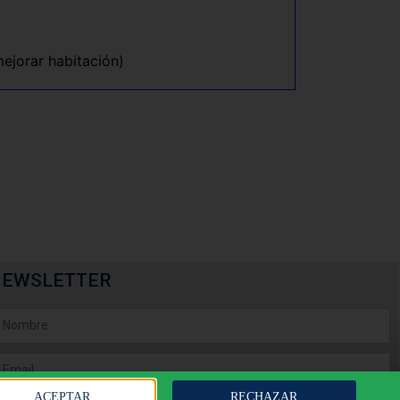
ejorar habitación)
NEWSLETTER
ACEPTAR
RECHAZAR