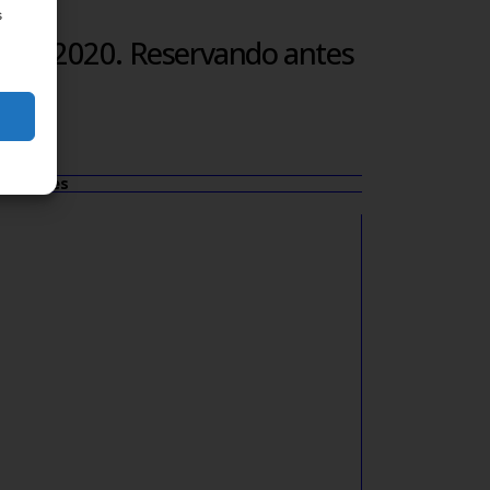
s
re del 2020. Reservando antes
diciones