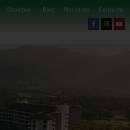
Circuitos
Blog
Nosotros
Contacto