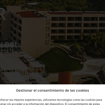
R
N DBL.
oche.
as
Gestionar el consentimiento de las cookies
ofrecer las mejores experiencias, utilizamos tecnologías como las cookies para
enar y/o acceder a la información del dispositivo. El consentimiento de estas