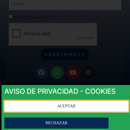
He leído y aceptado el
aviso de privacidad
SUBSCRIBETE
AVISO DE PRIVACIDAD - COOKIES
Aviso de Privacidad
ACEPTAR
Copyright © Saltedeviaje 2024
RECHAZAR
Términos y Condiciones