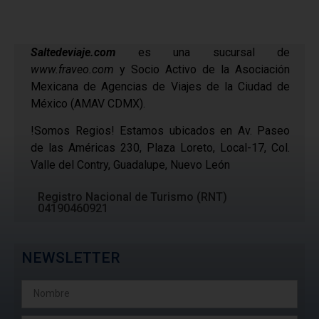
Saltedeviaje.com
es una sucursal de
www.fraveo.com
y Socio Activo de la Asociación
Mexicana de Agencias de Viajes de la Ciudad de
México (AMAV CDMX).
!Somos Regios! Estamos ubicados en Av. Paseo
de las Américas 230, Plaza Loreto, Local-17, Col.
Valle del Contry, Guadalupe, Nuevo León
Registro Nacional de Turismo (RNT)
04190460921
NEWSLETTER