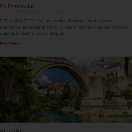
Es Feztacular
17 junio, 2023
No hay comentarios
FEZ, MARRUECOS Fez, una de las ciudades imperiales de
Marruecos, se presenta como un tesoro histórico que deslumbra a
quienes la visitan. Con su antigua
Read More »
Stari Most