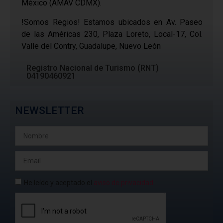
México (AMAV CDMX).
!Somos Regios! Estamos ubicados en Av. Paseo
de las Américas 230, Plaza Loreto, Local-17, Col.
Valle del Contry, Guadalupe, Nuevo León
Registro Nacional de Turismo (RNT)
04190460921
NEWSLETTER
He leído y aceptado el
aviso de privacidad