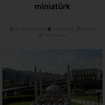
miniatürk
By
saltedeviaje.com
junio 17, 2023
12:46 pm
No Comments