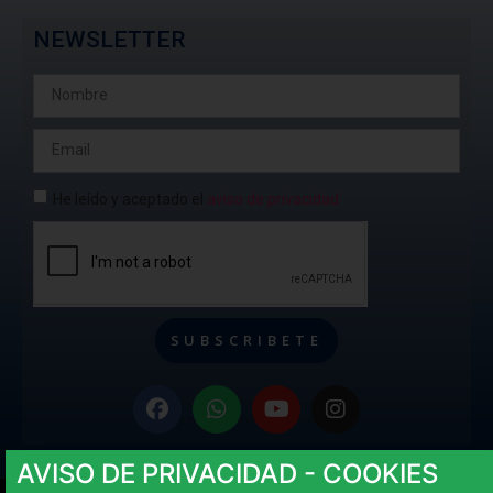
NEWSLETTER
He leído y aceptado el
aviso de privacidad
SUBSCRIBETE
AVISO DE PRIVACIDAD - COOKIES