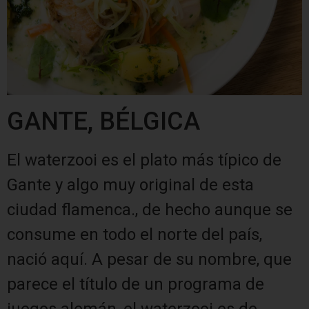
GANTE, BÉLGICA
El waterzooi es el plato más típico de
Gante y algo muy original de esta
ciudad flamenca., de hecho aunque se
consume en todo el norte del país,
nació aquí. A pesar de su nombre, que
parece el título de un programa de
juegos alemán, el waterzooi es de