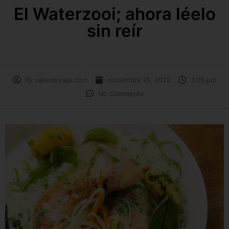
El Waterzooi; ahora léelo
sin reír
By
saltedeviaje.com
noviembre 16, 2022
3:05 pm
No Comments