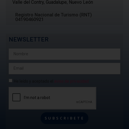
Valle del Contry, Guadalupe, Nuevo León
Registro Nacional de Turismo (RNT)
04190460921
NEWSLETTER
He leído y aceptado el
aviso de privacidad
SUBSCRIBETE